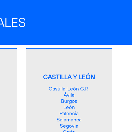
ALES
CASTILLA Y LEÓN
Castilla-León C.R.

Ávila

Burgos

León

Palencia

Salamanca

Segovia
