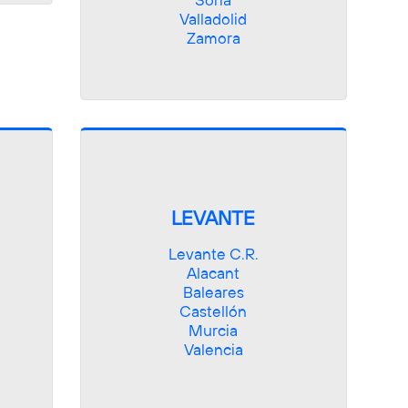
Soria

Valladolid

Zamora
LEVANTE
Levante C.R.

Alacant

Baleares

Castellón

Murcia

Valencia