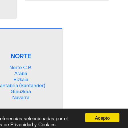
NORTE
Norte C.R.

Araba

Bizkaia

antabria (Santander)

Gipuzkoa

Navarra
Acepto
referencias seleccionadas por el
as de Privacidad y Cookies