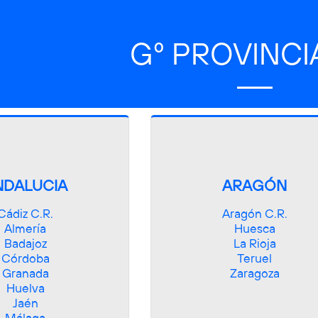
Gº PROVINCI
NDALUCIA
ARAGÓN
Cádiz C.R.

Aragón C.R.

Almería

Huesca

Badajoz

La Rioja

Córdoba

Teruel

Granada

Zaragoza
Huelva

Jaén
