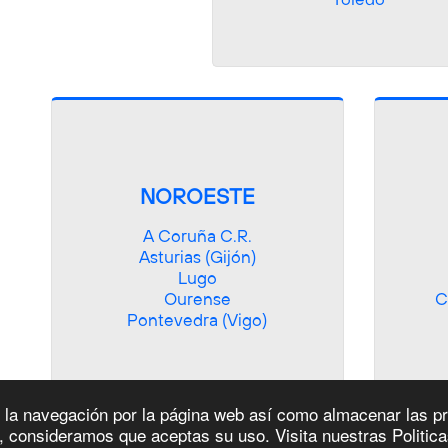
NOROESTE
A Coruña C.R.

Asturias (Gijón)

Lugo

Ourense

C
Pontevedra (Vigo)
ar la navegación por la página web así como almacenar las p
, consideramos que aceptas su uso. Visita nuestras Politic