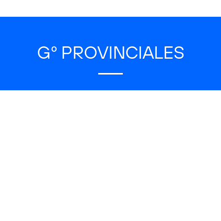
Gº PROVINCIALES