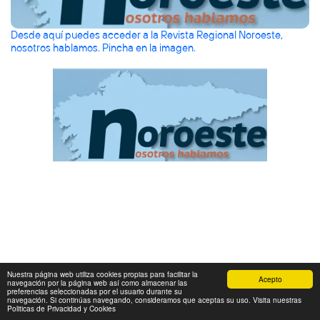
Desde aquí puedes acceder a la Revista Regional Noroeste,
nosotros hablamos. Pincha en la imagen.
Nuestra página web utiliza cookies propias para facilitar la
Acepto
navegación por la página web así como almacenar las
preferencias seleccionadas por el usuario durante su
navegación. Si continúas navegando, consideramos que aceptas su uso. Visita nuestras
Politicas de Privacidad y Cookies