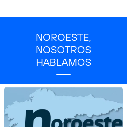
NOROESTE,
NOSOTROS
HABLAMOS