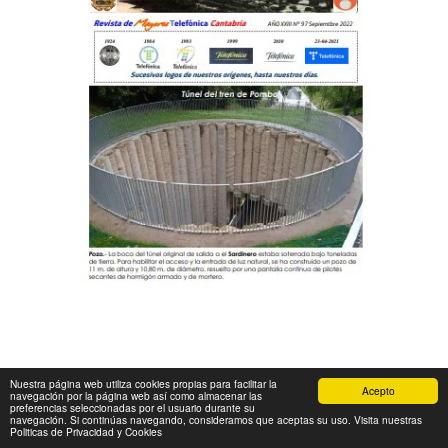
Nuestra página web utiliza cookies propias para facilitar la
Acepto
navegación por la página web así como almacenar las
preferencias seleccionadas por el usuario durante su
navegación. Si continúas navegando, consideramos que aceptas su uso. Visita nuestras
Politicas de Privacidad y Cookies