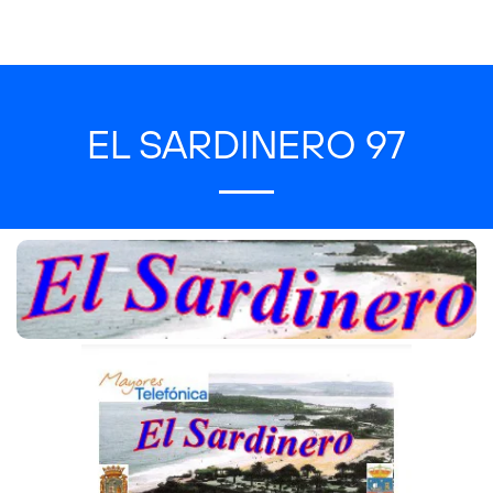
EL SARDINERO 97