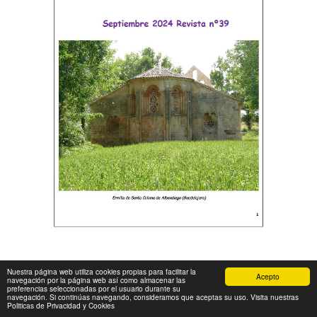
Nuestra página web utiliza cookies propias para facilitar la
Acepto
navegación por la página web así como almacenar las
preferencias seleccionadas por el usuario durante su
navegación. Si continúas navegando, consideramos que aceptas su uso. Visita nuestras
Politicas de Privacidad y Cookies