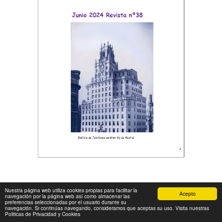
Nuestra página web utiliza cookies propias para facilitar la
Acepto
navegación por la página web así como almacenar las
preferencias seleccionadas por el usuario durante su
navegación. Si continúas navegando, consideramos que aceptas su uso. Visita nuestras
Politicas de Privacidad y Cookies