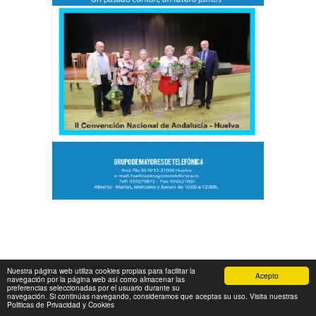
Nuestra página web utiliza cookies propias para facilitar la
Acepto
navegación por la página web así como almacenar las
preferencias seleccionadas por el usuario durante su
navegación. Si continúas navegando, consideramos que aceptas su uso. Visita nuestras
Politicas de Privacidad y Cookies