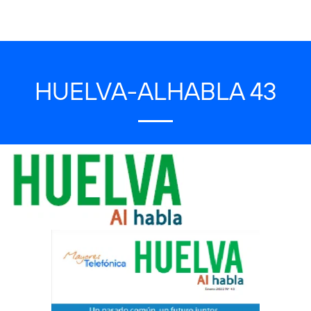
HUELVA-ALHABLA 43