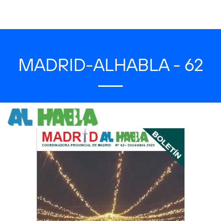
MADRID-ALHABLA - 62