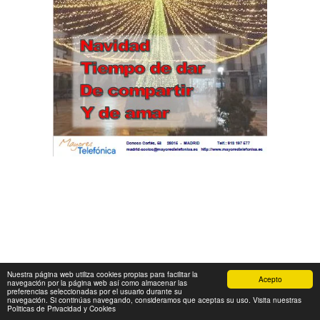
Nuestra página web utiliza cookies propias para facilitar la
Acepto
navegación por la página web así como almacenar las
preferencias seleccionadas por el usuario durante su
navegación. Si continúas navegando, consideramos que aceptas su uso. Visita nuestras
Politicas de Privacidad y Cookies