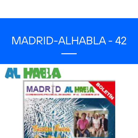
MADRID-ALHABLA - 42