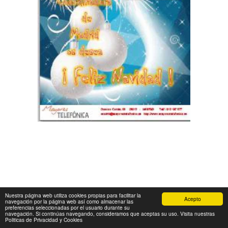
Nuestra página web utiliza cookies propias para facilitar la
Acepto
navegación por la página web así como almacenar las
preferencias seleccionadas por el usuario durante su
navegación. Si continúas navegando, consideramos que aceptas su uso. Visita nuestras
Politicas de Privacidad y Cookies