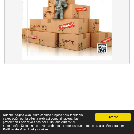
Nuestra página web utiliza cookies propias para facilitar la
Acepto
navegación por la página web así como almacenar las
preferencias seleccionadas por el usuario durante su
navegación. Si continúas navegando, consideramos que aceptas su uso. Visita nuestras
Politicas de Privacidad y Cookies