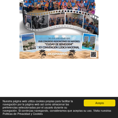
Nuestra página web utiliza cookies propias para facilitar la
Acepto
navegación por la página web así como almacenar las
preferencias seleccionadas por el usuario durante su
navegación. Si continúas navegando, consideramos que aceptas su uso. Visita nuestras
Politicas de Privacidad y Cookies