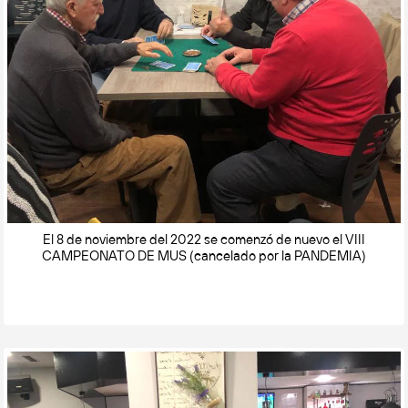
El 8 de noviembre del 2022 se comenzó de nuevo el VIII
CAMPEONATO DE MUS (cancelado por la PANDEMIA)