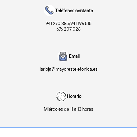
Teléfonos contacto
941 270 385/941 196 515

676 207 026
Email
larioja@mayorestelefonica.es
Horario
Miércoles de 11 a 13 horas