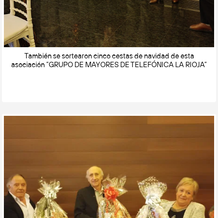
También se sortearon cinco cestas de navidad de esta
asociación ”GRUPO DE MAYORES DE TELEFÓNICA LA RIOJA”