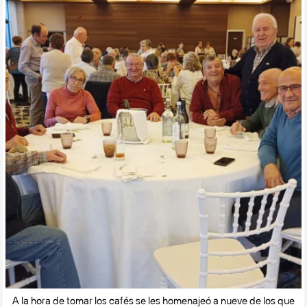
A la hora de tomar los cafés se les homenajeó a nueve de los que