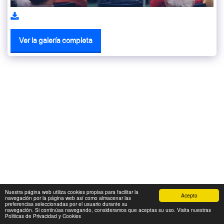
Ver la galería completa
Nuestra página web utiliza cookies propias para facilitar la
Acepto
navegación por la página web así como almacenar las
preferencias seleccionadas por el usuario durante su
navegación. Si continúas navegando, consideramos que aceptas su uso. Visita nuestras
Politicas de Privacidad y Cookies