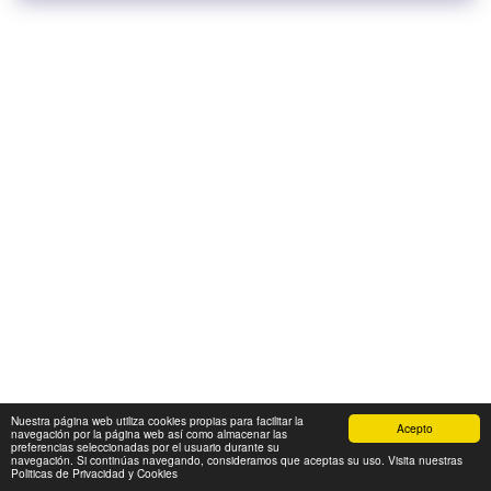
Nuestra página web utiliza cookies propias para facilitar la
Acepto
navegación por la página web así como almacenar las
preferencias seleccionadas por el usuario durante su
navegación. Si continúas navegando, consideramos que aceptas su uso. Visita nuestras
Politicas de Privacidad y Cookies