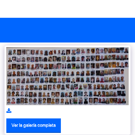
Ver la galería completa