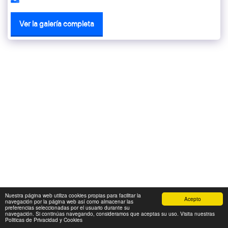
Ver la galería completa
Nuestra página web utiliza cookies propias para facilitar la
Acepto
navegación por la página web así como almacenar las
preferencias seleccionadas por el usuario durante su
navegación. Si continúas navegando, consideramos que aceptas su uso. Visita nuestras
Politicas de Privacidad y Cookies