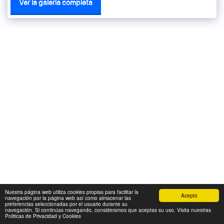
Ver la galería completa
Nuestra página web utiliza cookies propias para facilitar la
Acepto
navegación por la página web así como almacenar las
preferencias seleccionadas por el usuario durante su
navegación. Si continúas navegando, consideramos que aceptas su uso. Visita nuestras
Politicas de Privacidad y Cookies