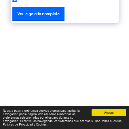
Ver la galería completa
Nuestra página web utiliza cookies propias para facilitar la
Acepto
navegación por la página web así como almacenar las
preferencias seleccionadas por el usuario durante su
navegación. Si continúas navegando, consideramos que aceptas su uso. Visita nuestras
Politicas de Privacidad y Cookies